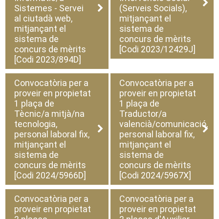
Sistemes - Servei
(Serveis Socials),
al ciutadà web,
mitjançant el
mitjançant el
sistema de
sistema de
concurs de mèrits
concurs de mèrits
[Codi 2023/12429J]
[Codi 2023/894D]
Convocatòria per a
Convocatòria per a
proveir en propietat
proveir en propietat
1 plaça de
1 plaça de
Tècnic/a mitjà/na
Traductor/a
tecnologia,
valencià/comunicació,
personal laboral fix,
personal laboral fix,
mitjançant el
mitjançant el
sistema de
sistema de
concurs de mèrits
concurs de mèrits
[Codi 2024/5966D]
[Codi 2024/5967X]
Convocatòria per a
Convocatòria per a
proveir en propietat
proveir en propietat