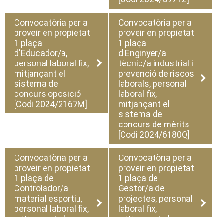
Convocatòria per a
Convocatòria per a
proveir en propietat
proveir en propietat
1 plaça
1 plaça
d'Educador/a,
d'Enginyer/a
personal laboral fix,
tècnic/a industrial i
mitjançant el
prevenció de riscos
sistema de
laborals, personal
concurs oposició
laboral fix,
[Codi 2024/2167M]
mitjançant el
sistema de
concurs de mèrits
[Codi 2024/6180Q]
Convocatòria per a
Convocatòria per a
proveir en propietat
proveir en propietat
1 plaça de
1 plaça de
Controlador/a
Gestor/a de
material esportiu,
projectes, personal
personal laboral fix,
laboral fix,