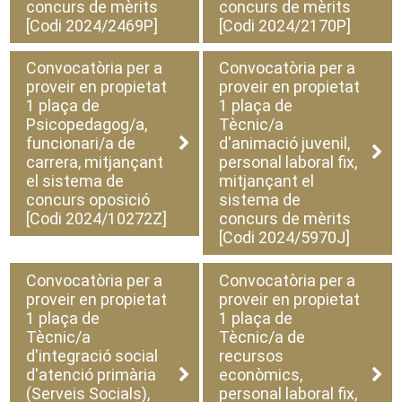
concurs de mèrits
concurs de mèrits
[Codi 2024/2469P]
[Codi 2024/2170P]
Convocatòria per a
Convocatòria per a
proveir en propietat
proveir en propietat
1 plaça de
1 plaça de
Psicopedagog/a,
Tècnic/a
funcionari/a de
d'animació juvenil,
carrera, mitjançant
personal laboral fix,
el sistema de
mitjançant el
concurs oposició
sistema de
[Codi 2024/10272Z]
concurs de mèrits
[Codi 2024/5970J]
Convocatòria per a
Convocatòria per a
proveir en propietat
proveir en propietat
1 plaça de
1 plaça de
Tècnic/a
Tècnic/a de
d'integració social
recursos
d'atenció primària
econòmics,
(Serveis Socials),
personal laboral fix,