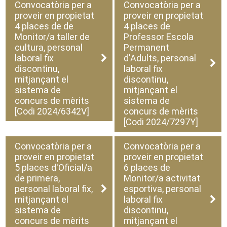
Convocatòria per a
Convocatòria per a
proveir en propietat
proveir en propietat
4 places de de
4 places de
Monitor/a taller de
Professor Escola
cultura, personal
Permanent
laboral fix
d'Adults, personal
discontinu,
laboral fix
mitjançant el
discontinu,
sistema de
mitjançant el
concurs de mèrits
sistema de
[Codi 2024/6342V]
concurs de mèrits
[Codi 2024/7297Y]
Convocatòria per a
Convocatòria per a
proveir en propietat
proveir en propietat
5 places d'Oficial/a
6 places de
de primera,
Monitor/a activitat
personal laboral fix,
esportiva, personal
mitjançant el
laboral fix
sistema de
discontinu,
concurs de mèrits
mitjançant el