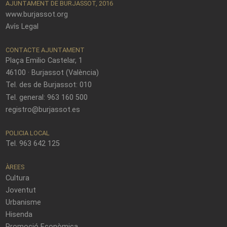
AJUNTAMENT DE BURJASSOT, 2016
www.burjassot.org
Avís Legal
CONTACTE AJUNTAMENT
Plaça Emilio Castelar, 1
46100 · Burjassot (València)
Tel. des de Burjassot: 010
Tel. general: 963 160 500
registro@burjassot.es
POLICIA LOCAL
Tel. 963 642 125
ÀREES
Cultura
Joventut
Urbanisme
Hisenda
Promoció Econòmica