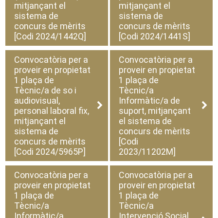
mitjançant el
mitjançant el
sistema de
sistema de
concurs de mèrits
concurs de mèrits
[Codi 2024/1442Q]
[Codi 2024/1441S]
Convocatòria per a
Convocatòria per a
proveir en propietat
proveir en propietat
1 plaça de
1 plaça de
Tècnic/a de so i
Tècnic/a
audiovisual,
Informàtic/a de
personal laboral fix,
suport, mitjançant
mitjançant el
el sistema de
sistema de
concurs de mèrits
concurs de mèrits
[Codi
[Codi 2024/5965P]
2023/11202M]
Convocatòria per a
Convocatòria per a
proveir en propietat
proveir en propietat
1 plaça de
1 plaça de
Tècnic/a
Tècnic/a
Informàtic/a
Intervenció Social