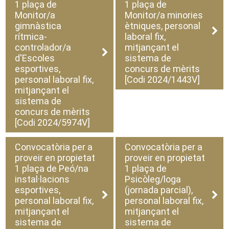
1 plaça de
1 plaça de
Monitor/a
Monitor/a minories
gimnàstica
ètniques, personal
rítmica-
laboral fix,
controlador/a
mitjançant el
d'Escoles
sistema de
esportives,
concurs de mèrits
personal laboral fix,
[Codi 2024/1443V]
mitjançant el
sistema de
concurs de mèrits
[Codi 2024/5974V]
Convocatòria per a
Convocatòria per a
proveir en propietat
proveir en propietat
1 plaça de Peó/na
1 plaça de
instal·lacions
Psicòleg/loga
esportives,
(jornada parcial),
personal laboral fix,
personal laboral fix,
mitjançant el
mitjançant el
sistema de
sistema de