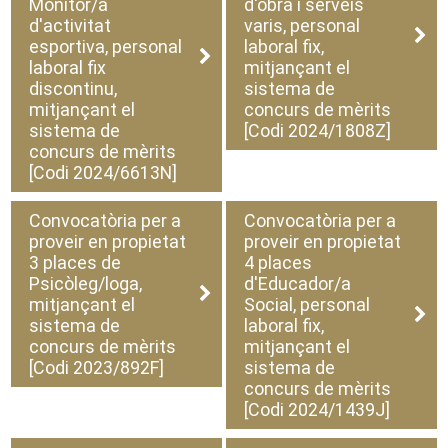
Monitor/a
d'obra i serveis
d'activitat
varis, personal
esportiva, personal
laboral fix,
laboral fix
mitjançant el
discontinu,
sistema de
mitjançant el
concurs de mèrits
sistema de
[Codi 2024/1808Z]
concurs de mèrits
[Codi 2024/6613N]
Convocatòria per a
Convocatòria per a
proveir en propietat
proveir en propietat
3 places de
4 places
Psicòleg/loga,
d'Educador/a
mitjançant el
Social, personal
sistema de
laboral fix,
concurs de mèrits
mitjançant el
[Codi 2023/892F]
sistema de
concurs de mèrits
[Codi 2024/1439J]