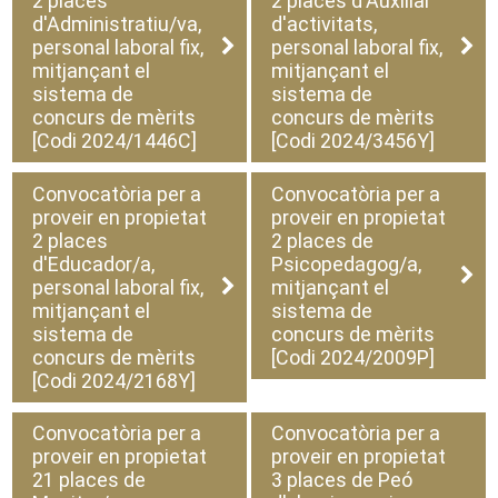
2 places
2 places d'Auxiliar
d'Administratiu/va,
d'activitats,
personal laboral fix,
personal laboral fix,
mitjançant el
mitjançant el
sistema de
sistema de
concurs de mèrits
concurs de mèrits
[Codi 2024/1446C]
[Codi 2024/3456Y]
Convocatòria per a
Convocatòria per a
proveir en propietat
proveir en propietat
2 places
2 places de
d'Educador/a,
Psicopedagog/a,
personal laboral fix,
mitjançant el
mitjançant el
sistema de
sistema de
concurs de mèrits
concurs de mèrits
[Codi 2024/2009P]
[Codi 2024/2168Y]
Convocatòria per a
Convocatòria per a
proveir en propietat
proveir en propietat
21 places de
3 places de Peó