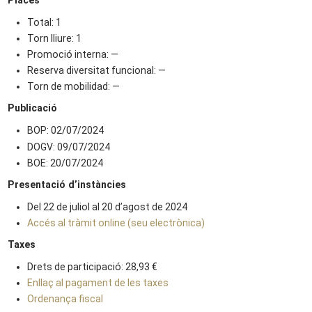
Places
Total: 1
Torn lliure: 1
Promoció interna: —
Reserva diversitat funcional: —
Torn de mobilidad: —
Publicació
BOP: 02/07/2024
DOGV: 09/07/2024
BOE: 20/07/2024
Presentació d’instàncies
Del 22 de juliol al 20 d’agost de 2024
Accés al tràmit online (seu electrònica)
Taxes
Drets de participació: 28,93 €
Enllaç al pagament de les taxes
Ordenança fiscal