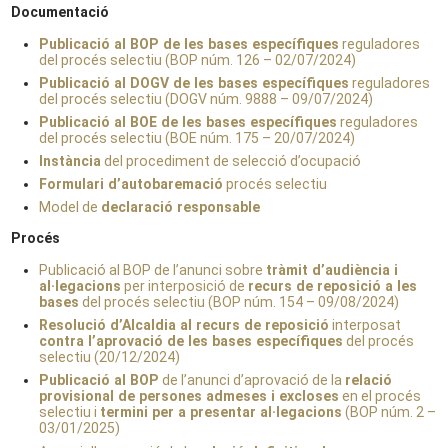
Documentació
Publicació al BOP de les bases específiques
reguladores
del procés selectiu (BOP núm. 126 – 02/07/2024)
Publicació al DOGV de les bases específiques
reguladores
del procés selectiu (DOGV núm. 9888 – 09/07/2024)
Publicació al BOE de les bases específiques
reguladores
del procés selectiu (BOE núm. 175 – 20/07/2024)
Instància
del procediment de selecció d’ocupació
Formulari d’autobaremació
procés selectiu
Model de
declaració responsable
Procés
Publicació al BOP de l’anunci sobre
tràmit d’audiència i
al·legacions
per interposició de
recurs de reposició a les
bases
del procés selectiu (BOP núm. 154 – 09/08/2024)
Resolució d’Alcaldia al recurs de reposició
interposat
contra l’aprovació de les bases específiques
del procés
selectiu (20/12/2024)
Publicació al BOP
de l’anunci d’aprovació de la
relació
provisional de persones admeses i excloses
en el procés
selectiu i
termini per a presentar al·legacions
(BOP núm. 2 –
03/01/2025)