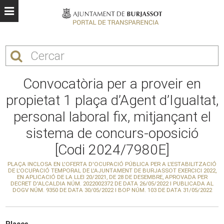
Convocatòria per a proveir en
propietat 1 plaça d’Agent d’Igualtat,
personal laboral fix, mitjançant el
sistema de concurs-oposició
[Codi 2024/7980E]
PLAÇA INCLOSA EN L'OFERTA D'OCUPACIÓ PÚBLICA PER A L'ESTABILITZACIÓ
DE L'OCUPACIÓ TEMPORAL DE L'AJUNTAMENT DE BURJASSOT EXERCICI 2022,
EN APLICACIÓ DE LA LLEI 20/2021, DE 28 DE DESEMBRE, APROVADA PER
DECRET D'ALCALDIA NÚM. 2022002372 DE DATA 26/05/2022 I PUBLICADA AL
DOGV NÚM. 9350 DE DATA 30/05/2022 I BOP NÚM. 103 DE DATA 31/05/2022