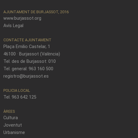
AJUNTAMENT DE BURJASSOT, 2016
www.burjassot.org
Avís Legal
CONTACTE AJUNTAMENT
Plaça Emilio Castelar, 1
46100 · Burjassot (València)
Tel. des de Burjassot: 010
Tel. general: 963 160 500
registro@burjassot.es
POLICIA LOCAL
Tel. 963 642 125
ÀREES
Cultura
Joventut
Urbanisme