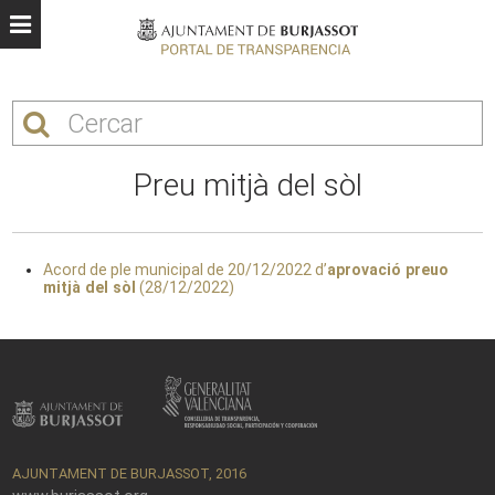
Preu mitjà del sòl
Acord de ple municipal de 20/12/2022 d’
aprovació preuo
mitjà del sòl
(28/12/2022)
AJUNTAMENT DE BURJASSOT, 2016