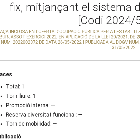
fix, mitjançant el sistema
[Codi 2024/
AÇA INCLOSA EN L'OFERTA D'OCUPACIÓ PÚBLICA PER A L'ESTABILI
BURJASSOT EXERCICI 2022, EN APLICACIÓ DE LA LLEI 20/2021, DE
NÚM. 2022002372 DE DATA 26/05/2022 I PUBLICADA AL DOGV NÚM.
31/05/2022
laces
Total: 1
Torn lliure: 1
Promoció interna: —
Reserva diversitat funcional: —
Torn de mobilidad: —
ublicació