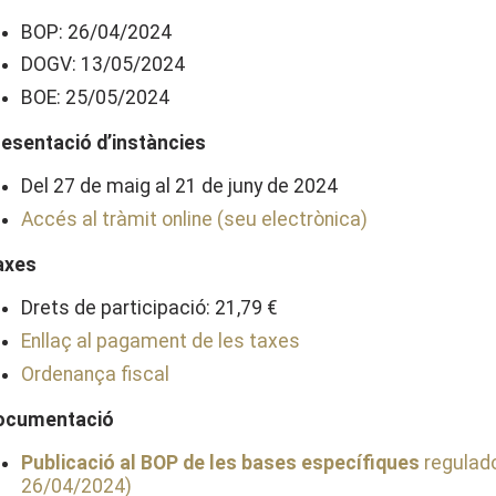
BOP: 26/04/2024
DOGV: 13/05/2024
BOE: 25/05/2024
resentació d’instàncies
Del 27 de maig al 21 de juny de 2024
Accés al tràmit online (seu electrònica)
axes
Drets de participació: 21,79 €
Enllaç al pagament de les taxes
Ordenança fiscal
ocumentació
Publicació al BOP de les bases específiques
regulado
26/04/2024)