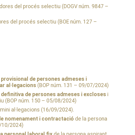
dores del procés selectiu (DOGV núm. 9847 –
res del procés selectiu (BOE núm. 127 –
ó provisional de persones admeses i
ar al·legacions
(BOP núm. 131 – 09/07/2024)
ó definitiva de persones admeses i excloses
i
iu (BOP núm. 150 – 05/08/2024)
ermini al·legacions (16/09/2024).
de nomenament i contractació
de la persona
1/10/2024)
personal laboral fix
de la persona aspirant