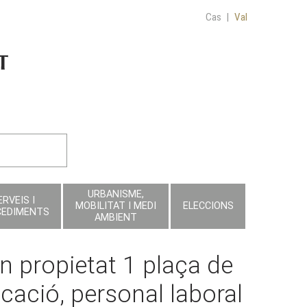
Cas
|
Val
URBANISME,
ERVEIS I
MOBILITAT I MEDI
ELECCIONS
CEDIMENTS
AMBIENT
n propietat 1 plaça de
ació, personal laboral