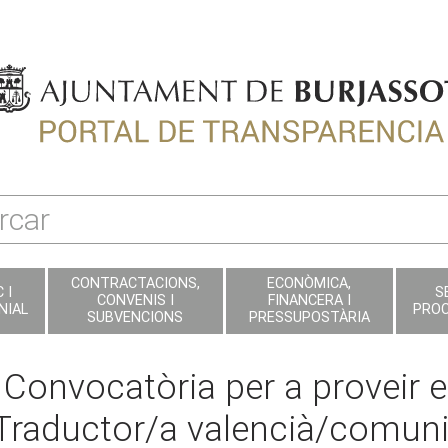
CONTRACTACIONS,
ECONÒMICA,
 I
S
CONVENIS I
FINANCERA I
NIAL
PRO
SUBVENCIONS
PRESSUPOSTÀRIA
Convocatòria per a proveir e
Traductor/a valencià/comunic