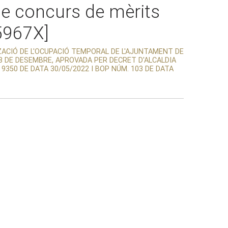
 de concurs de mèrits
5967X]
TZACIÓ DE L'OCUPACIÓ TEMPORAL DE L'AJUNTAMENT DE
 28 DE DESEMBRE, APROVADA PER DECRET D'ALCALDIA
 9350 DE DATA 30/05/2022 I BOP NÚM. 103 DE DATA