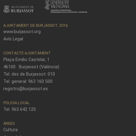
AJUNTAMENT DE BURJASSOT, 2016
www.burjassot.org
Avís Legal
CONTACTE AJUNTAMENT
Plaça Emilio Castelar, 1
46100 · Burjassot (València)
Tel. des de Burjassot: 010
Tel. general: 963 160 500
registro@burjassot.es
POLICIA LOCAL
Tel. 963 642 125
ÀREES
Cultura