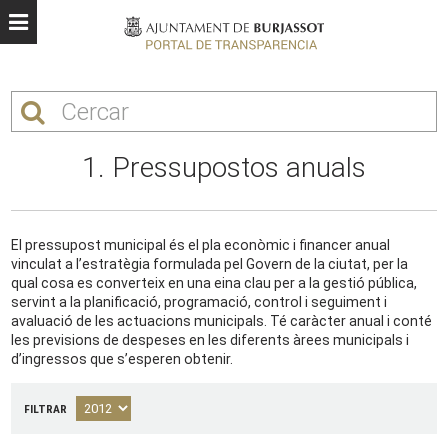
1. Pressupostos anuals
El pressupost municipal és el pla econòmic i financer anual
vinculat a l’estratègia formulada pel Govern de la ciutat, per la
qual cosa es converteix en una eina clau per a la gestió pública,
servint a la planificació, programació, control i seguiment i
avaluació de les actuacions municipals. Té caràcter anual i conté
les previsions de despeses en les diferents àrees municipals i
d’ingressos que s’esperen obtenir.
FILTRAR