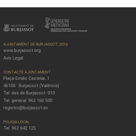
AJUNTAMENT DE BURJASSOT, 2016
www.burjassot.org
Avís Legal
CONTACTE AJUNTAMENT
Plaça Emilio Castelar, 1
46100 · Burjassot (València)
Tel. des de Burjassot: 010
Tel. general: 963 160 500
registro@burjassot.es
POLICIA LOCAL
Tel. 963 642 125