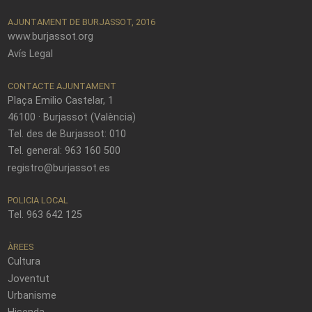
AJUNTAMENT DE BURJASSOT, 2016
www.burjassot.org
Avís Legal
CONTACTE AJUNTAMENT
Plaça Emilio Castelar, 1
46100 · Burjassot (València)
Tel. des de Burjassot: 010
Tel. general: 963 160 500
registro@burjassot.es
POLICIA LOCAL
Tel. 963 642 125
ÀREES
Cultura
Joventut
Urbanisme