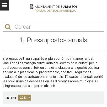
1. Pressupostos anuals
El pressupost municipal és el pla econòmic i financer anual
vinculat a l’estratègia formulada pel Govern de la ciutat, per la
qual cosa es converteix en una eina clau per a la gestió pública,
servint a la planificació, programació, control i seguiment i
avaluació de les actuacions municipals. Té caràcter anual i conté
les previsions de despeses en les diferents àrees municipals i
d’ingressos que s’esperen obtenir.
FILTRAR