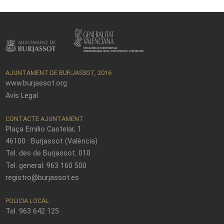
AJUNTAMENT DE BURJASSOT, 2016
www.burjassot.org
Avís Legal
CONTACTE AJUNTAMENT
Plaça Emilio Castelar, 1
46100 · Burjassot (València)
Tel. des de Burjassot: 010
Tel. general: 963 160 500
registro@burjassot.es
POLICIA LOCAL
Tel. 963 642 125