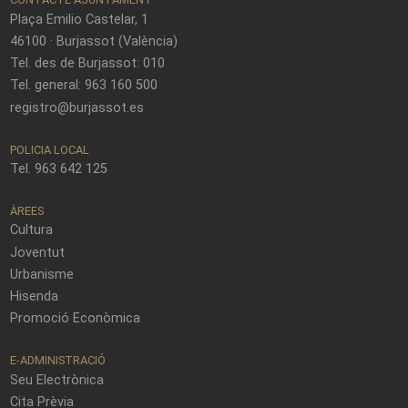
Plaça Emilio Castelar, 1
46100 · Burjassot (València)
Tel. des de Burjassot: 010
Tel. general: 963 160 500
registro@burjassot.es
POLICIA LOCAL
Tel. 963 642 125
ÀREES
Cultura
Joventut
Urbanisme
Hisenda
Promoció Econòmica
E-ADMINISTRACIÓ
Seu Electrònica
Cita Prèvia