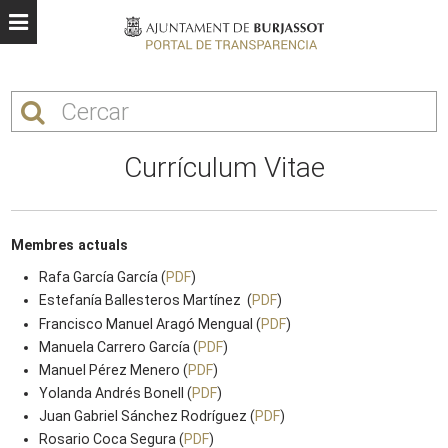
Currículum Vitae
Membres actuals
Rafa García García (
PDF
)
Estefanía Ballesteros Martínez (
PDF
)
Francisco Manuel Aragó Mengual (
PDF
)
Manuela Carrero García (
PDF
)
Manuel Pérez Menero (
PDF
)
Yolanda Andrés Bonell (
PDF
)
Juan Gabriel Sánchez Rodríguez (
PDF
)
Rosario Coca Segura (
PDF
)