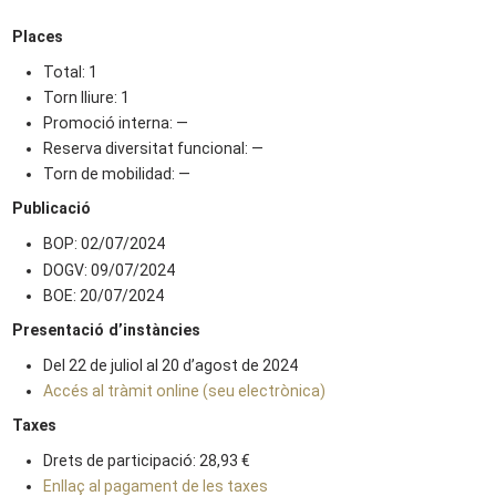
Places
Total: 1
Torn lliure: 1
Promoció interna: —
Reserva diversitat funcional: —
Torn de mobilidad: —
Publicació
BOP: 02/07/2024
DOGV: 09/07/2024
BOE: 20/07/2024
Presentació d’instàncies
Del 22 de juliol al 20 d’agost de 2024
Accés al tràmit online (seu electrònica)
Taxes
Drets de participació: 28,93 €
Enllaç al pagament de les taxes