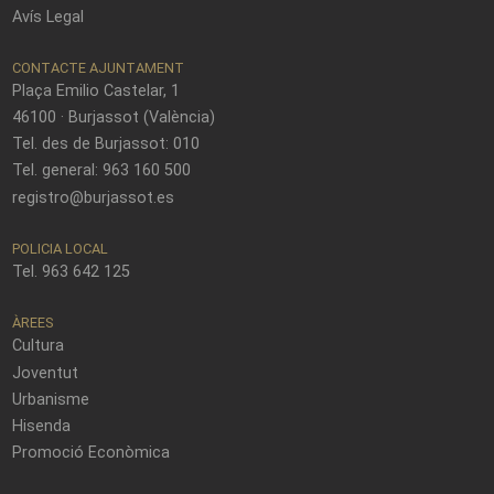
Avís Legal
CONTACTE AJUNTAMENT
Plaça Emilio Castelar, 1
46100 · Burjassot (València)
Tel. des de Burjassot: 010
Tel. general: 963 160 500
registro@burjassot.es
POLICIA LOCAL
Tel. 963 642 125
ÀREES
Cultura
Joventut
Urbanisme
Hisenda
Promoció Econòmica