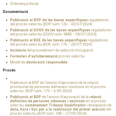
Ordenança fiscal
Documentació
Publicació al BOP de les bases específiques
reguladores
del procés selectiu (BOP núm. 126 – 02/07/2024)
Publicació al DOGV de les bases específiques
reguladores
del procés selectiu (DOGV núm. 9888 – 09/07/2024)
Publicació al BOE de les bases específiques
reguladores
del procés selectiu (BOE núm. 175 – 20/07/2024)
Instància
del procediment de selecció d’ocupació
Formulari d’autobaremació
procés selectiu
Model de
declaració responsable
Procés
Publicació al BOP de l’anunci d’aprovació de la relació
provisional de persones admeses i excloses en el procés
selectiu. (BOP núm. 173 – 6-09-2024)
Publicació al BOP
de l’anunci d’aprovació de la
relació
definitiva de persones admeses i excloses
en el procés
selectiu,
nomenament Tribunal Qualificador
i designació de
data, hora i lloc per a la realització del primer exercici
del
procés selectiu (BOP núm. 188 – 27/09/2024)