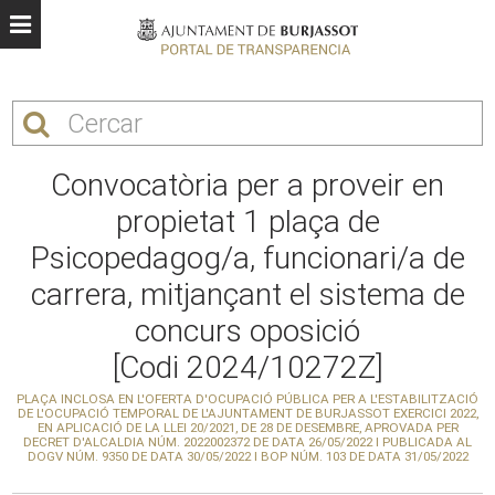
Convocatòria per a proveir en
propietat 1 plaça de
Psicopedagog/a, funcionari/a de
carrera, mitjançant el sistema de
concurs oposició
[Codi 2024/10272Z]
PLAÇA INCLOSA EN L'OFERTA D'OCUPACIÓ PÚBLICA PER A L'ESTABILITZACIÓ
DE L'OCUPACIÓ TEMPORAL DE L'AJUNTAMENT DE BURJASSOT EXERCICI 2022,
EN APLICACIÓ DE LA LLEI 20/2021, DE 28 DE DESEMBRE, APROVADA PER
DECRET D'ALCALDIA NÚM. 2022002372 DE DATA 26/05/2022 I PUBLICADA AL
DOGV NÚM. 9350 DE DATA 30/05/2022 I BOP NÚM. 103 DE DATA 31/05/2022