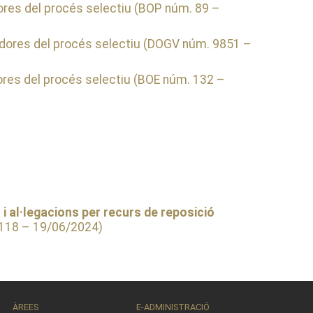
res del procés selectiu (BOP núm. 89 –
dores del procés selectiu (DOGV núm. 9851 –
res del procés selectiu (BOE núm. 132 –
 i al·legacions per recurs de reposició
 118 – 19/06/2024)
ÀREES
E-ADMINISTRACIÓ