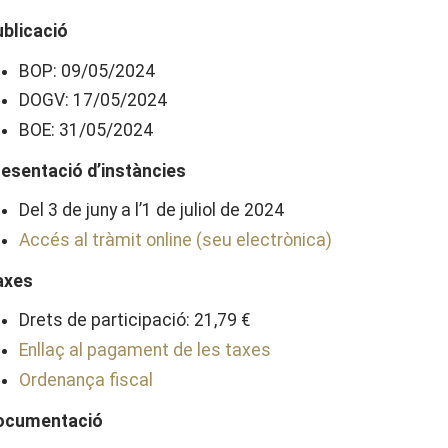
ublicació
BOP: 09/05/2024
DOGV: 17/05/2024
BOE: 31/05/2024
resentació d’instàncies
Del 3 de juny a l’1 de juliol de 2024
Accés al tràmit online (seu electrònica)
axes
Drets de participació: 21,79 €
Enllaç al pagament de les taxes
Ordenança fiscal
ocumentació