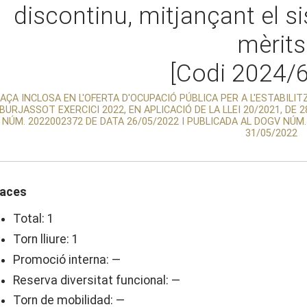
discontinu, mitjançant el 
mèrits
[Codi 2024/
AÇA INCLOSA EN L'OFERTA D'OCUPACIÓ PÚBLICA PER A L'ESTABILI
BURJASSOT EXERCICI 2022, EN APLICACIÓ DE LA LLEI 20/2021, DE
NÚM. 2022002372 DE DATA 26/05/2022 I PUBLICADA AL DOGV NÚM.
31/05/2022
laces
Total: 1
Torn lliure: 1
Promoció interna: —
Reserva diversitat funcional: —
Torn de mobilidad: —