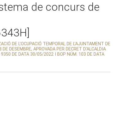
sistema de concurs de
6343H]
TZACIÓ DE L'OCUPACIÓ TEMPORAL DE L'AJUNTAMENT DE
 28 DE DESEMBRE, APROVADA PER DECRET D'ALCALDIA
 9350 DE DATA 30/05/2022 I BOP NÚM. 103 DE DATA