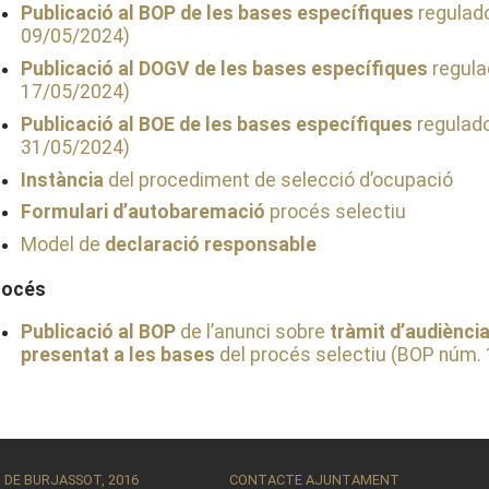
Publicació al BOP de les bases específiques
regulado
09/05/2024)
Publicació al DOGV de les bases específiques
regula
17/05/2024)
Publicació al BOE de les bases específiques
regulado
31/05/2024)
Instància
del procediment de selecció d’ocupació
Formulari d’autobaremació
procés selectiu
Model de
declaració responsable
rocés
Publicació al BOP
de l’anunci sobre
tràmit d’audiència
presentat a les bases
del procés selectiu (BOP núm.
DE BURJASSOT, 2016
CONTACTE AJUNTAMENT