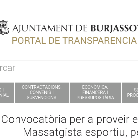
CONTRACTACIONS,
ECONÒMICA,
 I
S
CONVENIS I
FINANCERA I
NIAL
PRO
SUBVENCIONS
PRESSUPOSTÀRIA
Convocatòria per a proveir e
Massatgista esportiu, pe