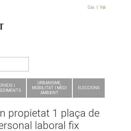
Cas
|
Val
URBANISME,
ERVEIS I
MOBILITAT I MEDI
ELECCIONS
CEDIMENTS
AMBIENT
n propietat 1 plaça de
rsonal laboral fix