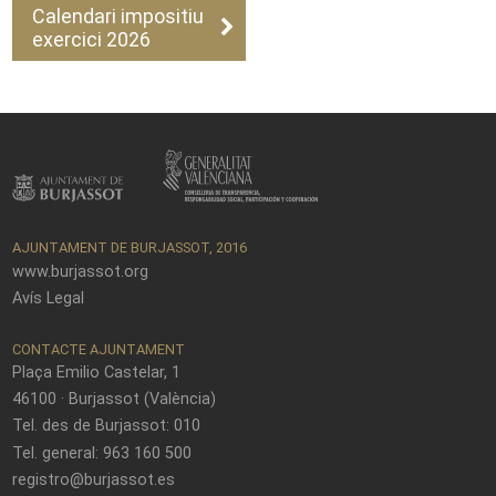
Calendari impositiu
exercici 2026
AJUNTAMENT DE BURJASSOT, 2016
www.burjassot.org
Avís Legal
CONTACTE AJUNTAMENT
Plaça Emilio Castelar, 1
46100 · Burjassot (València)
Tel. des de Burjassot: 010
Tel. general: 963 160 500
registro@burjassot.es