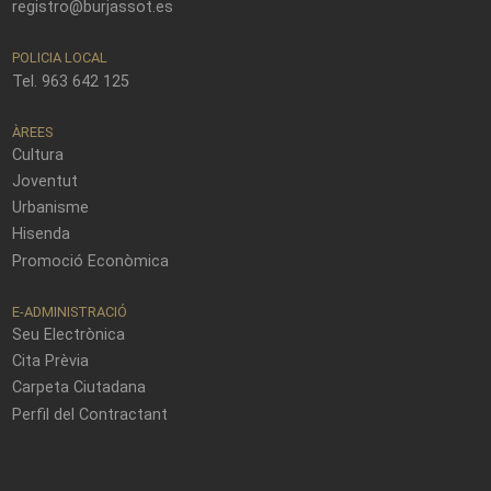
registro@burjassot.es
POLICIA LOCAL
Tel. 963 642 125
ÀREES
Cultura
Joventut
Urbanisme
Hisenda
Promoció Econòmica
E-ADMINISTRACIÓ
Seu Electrònica
Cita Prèvia
Carpeta Ciutadana
Perfil del Contractant