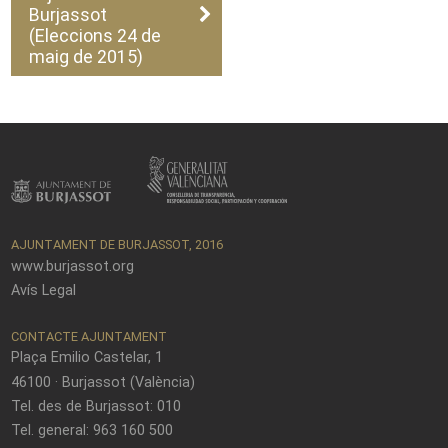
Burjassot
(Eleccions 24 de
maig de 2015)
AJUNTAMENT DE BURJASSOT, 2016
www.burjassot.org
Avís Legal
CONTACTE AJUNTAMENT
Plaça Emilio Castelar, 1
46100 · Burjassot (València)
Tel. des de Burjassot: 010
Tel. general: 963 160 500