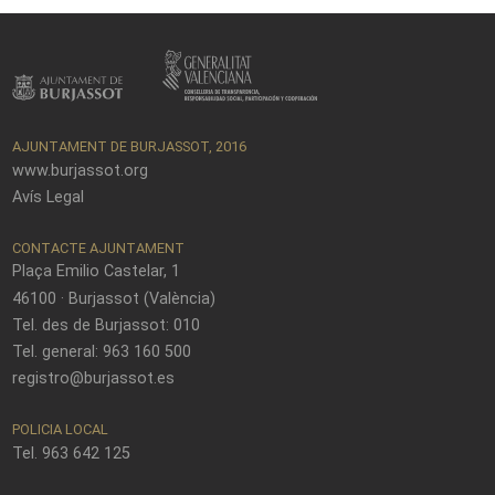
AJUNTAMENT DE BURJASSOT, 2016
www.burjassot.org
Avís Legal
CONTACTE AJUNTAMENT
Plaça Emilio Castelar, 1
46100 · Burjassot (València)
Tel. des de Burjassot: 010
Tel. general: 963 160 500
registro@burjassot.es
POLICIA LOCAL
Tel. 963 642 125