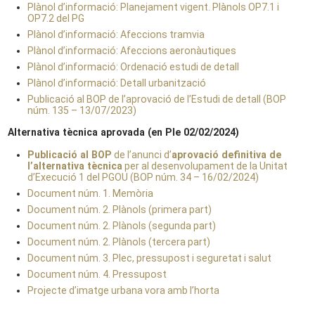
Plànol d’informació: Planejament vigent. Plànols OP7.1 i
OP7.2 del PG
Plànol d’informació: Afeccions tramvia
Plànol d’informació: Afeccions aeronàutiques
Plànol d’informació: Ordenació estudi de detall
Plànol d’informació: Detall urbanització
Publicació al BOP de l’aprovació de l’Estudi de detall (BOP
núm. 135 – 13/07/2023)
Alternativa tècnica aprovada (en Ple 02/02/2024)
Publicació al BOP
de l’anunci d’
aprovació definitiva de
l’alternativa tècnica
per al desenvolupament de la Unitat
d’Execució 1 del PGOU (BOP núm. 34 – 16/02/2024)
Document núm. 1. Memòria
Document núm. 2. Plànols (primera part)
Document núm. 2. Plànols (segunda part)
Document núm. 2. Plànols (tercera part)
Document núm. 3. Plec, pressupost i seguretat i salut
Document núm. 4. Pressupost
Projecte d’imatge urbana vora amb l’horta