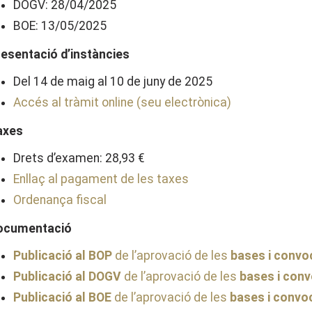
DOGV: 28/04/2025
BOE: 13/05/2025
resentació d’instàncies
Del 14 de maig al 10 de juny de 2025
Accés al tràmit online (seu electrònica)
axes
Drets d’examen: 28,93 €
Enllaç al pagament de les taxes
Ordenança fiscal
ocumentació
Publicació al BOP
de l’aprovació de les
bases i convo
Publicació al DOGV
de l’aprovació de les
bases i conv
Publicació al BOE
de l’aprovació de les
bases i convo