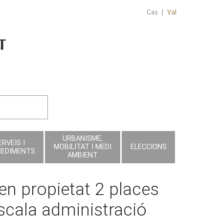
Cas
|
Val
URBANISME,
ERVEIS I
MOBILITAT I MEDI
ELECCIONS
CEDIMENTS
AMBIENT
en propietat 2 places
escala administració