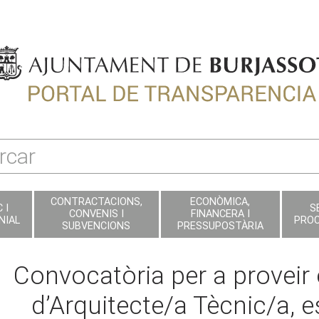
CONTRACTACIONS,
ECONÒMICA,
 I
S
CONVENIS I
FINANCERA I
NIAL
PRO
SUBVENCIONS
PRESSUPOSTÀRIA
Convocatòria per a proveir 
d’Arquitecte/a Tècnic/a, 