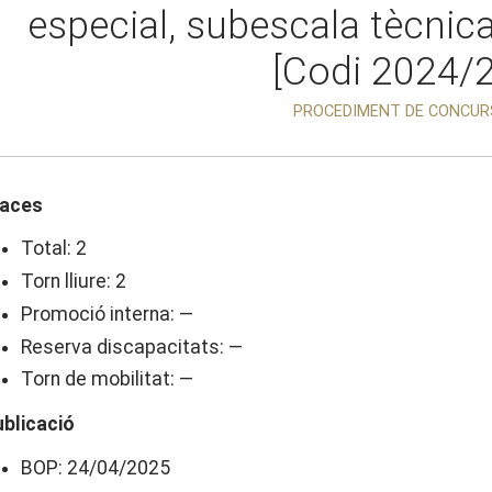
especial, subescala tècnic
[Codi 2024/
PROCEDIMENT DE CONCUR
laces
Total: 2
Torn lliure: 2
Promoció interna: —
Reserva discapacitats: —
Torn de mobilitat: —
ublicació
BOP: 24/04/2025