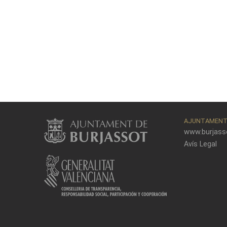
AJUNTAMENT 
www.burjass
Avís Legal