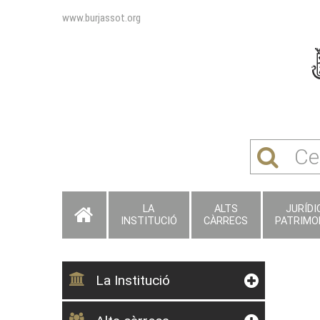
www.burjassot.org
LA
ALTS
JURÍDIC
INSTITUCIÓ
CÀRRECS
PATRIMO
La Institució