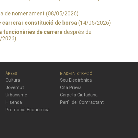
sta de nomenament (08/05/2026)
 carrera
i
constitució de borsa
(14/05/2026)
funcionàries de carrera
després de
6/2026)
ÀREES
E-ADMINISTRACIÓ
Cultura
Seu Electrònica
Joventut
Cita Prèvia
Urbanisme
Carpeta Ciutadana
Hisenda
Perfil del Contractant
Promoció Econòmica