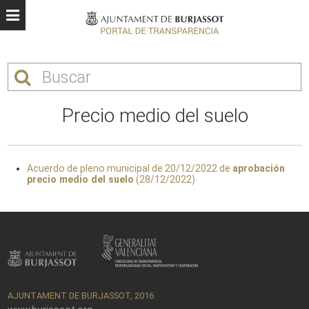
Precio medio del suelo
Acuerdo de pleno municipal de 20/12/2022 de
aprobación
precio medio del suelo
(28/12/2022)
AJUNTAMENT DE BURJASSOT, 2016