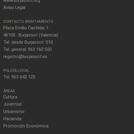
www.burjassot.org
Aviso Legal
CONTACTO AYUNTAMIENTO
Plaza Emilio Castelar, 1
46100 · Burjassot (Valencia)
Tel. desde Burjassot: 010
Tel. general: 963 160 500
registro@burjassot.es
POLICÍA LOCAL
Tel. 963 642 125
ÁREAS
Cultura
Juventud
Urbanismo
Hacienda
Promoción Económica