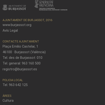
AJUNTAMENT DE BURJASSOT, 2016
www.burjassot.org
Avís Legal
CONTACTE AJUNTAMENT
Plaça Emilio Castelar, 1
46100 · Burjassot (València)
Tel. des de Burjassot: 010
Tel. general: 963 160 500
registro@burjassot.es
POLICIA LOCAL
Tel. 963 642 125
ÀREES
Cultura