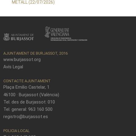
METALL (22/07/2026)
AJUNTAMENT DE BURJASSOT, 2016
www.burjassot.org
Avís Legal
CONTACTE AJUNTAMENT
Plaça Emilio Castelar, 1
46100 · Burjassot (València)
Tel. des de Burjassot: 010
Tel. general: 963 160 500
registro@burjassot.es
POLICIA LOCAL