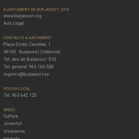
AJUNTAMENT DE BURJASSOT, 2016
www.burjassot.org
Avís Legal
CONTACTE AJUNTAMENT
Plaça Emilio Castelar, 1
46100 · Burjassot (València)
Tel. des de Burjassot: 010
Tel. general: 963 160 500
registro@burjassot.es
POLICIA LOCAL
Tel. 963 642 125
ÀREES
Cultura
Joventut
Urbanisme
Hisenda