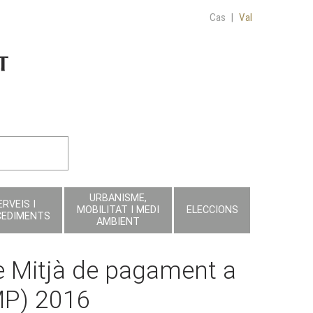
Cas
|
Val
URBANISME,
ERVEIS I
MOBILITAT I MEDI
ELECCIONS
CEDIMENTS
AMBIENT
e Mitjà de pagament a
MP) 2016