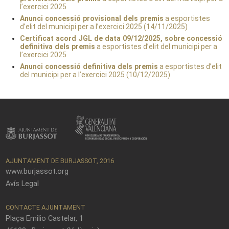
l’exercici 2025
Anunci concessió provisional dels premis
a esportistes
d’elit del municipi per a l’exercici 2025 (14/11/2025)
Certificat acord JGL de data 09/12/2025, sobre concessió
definitiva dels premis
a esportistes d’elit del municipi per a
l’exercici 2025
Anunci concessió definitiva dels premis
a esportistes d’elit
del municipi per a l’exercici 2025 (10/12/2025)
AJUNTAMENT DE BURJASSOT, 2016
www.burjassot.org
Avís Legal
CONTACTE AJUNTAMENT
Plaça Emilio Castelar, 1