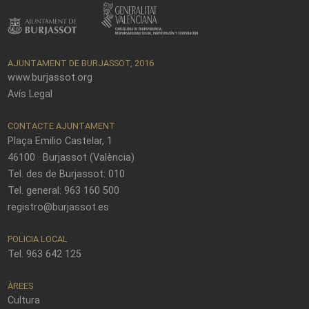
AJUNTAMENT DE BURJASSOT, 2016
www.burjassot.org
Avís Legal
CONTACTE AJUNTAMENT
Plaça Emilio Castelar, 1
46100 · Burjassot (València)
Tel. des de Burjassot: 010
Tel. general: 963 160 500
registro@burjassot.es
POLICIA LOCAL
Tel. 963 642 125
ÀREES
Cultura