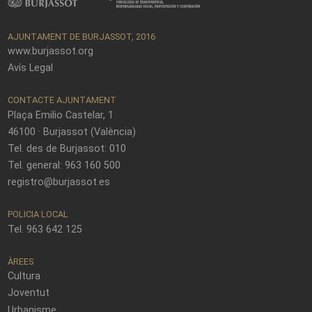
AJUNTAMENT DE BURJASSOT, 2016
www.burjassot.org
Avís Legal
CONTACTE AJUNTAMENT
Plaça Emilio Castelar, 1
46100 · Burjassot (València)
Tel. des de Burjassot: 010
Tel. general: 963 160 500
registro@burjassot.es
POLICIA LOCAL
Tel. 963 642 125
ÀREES
Cultura
Joventut
Urbanisme