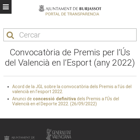
Convocatòria de Premis per l’Ús
del Valencià en l’Esport (any 2022)
Acord de la JGL sobre la convocatòria dels Premis a l’ús del
valencià en l’esport 2022.
Anunci de
concessió definitiva
dels Premis a l’Ús del
Valencià en el Deporte 2022. (26/09/2022)