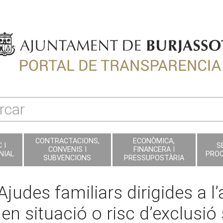
CONTRACTACIONS,
ECONÒMICA,
 I
S
CONVENIS I
FINANCERA I
NIAL
PRO
SUBVENCIONS
PRESSUPOSTÀRIA
Ajudes familiars dirigides a 
en situació o risc d’exclusió 