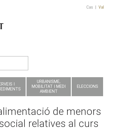
Cas
|
Val
URBANISME,
ERVEIS I
MOBILITAT I MEDI
ELECCIONS
CEDIMENTS
AMBIENT
l’alimentació de menors
social relatives al curs