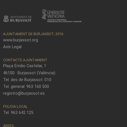
AJUNTAMENT DE BURJASSOT, 2016
www.burjassot.org
Avís Legal
CONTACTE AJUNTAMENT
Plaça Emilio Castelar, 1
46100 · Burjassot (València)
Tel. des de Burjassot: 010
Tel. general: 963 160 500
registro@burjassot.es
POLICIA LOCAL
Tel. 963 642 125
ÀREES