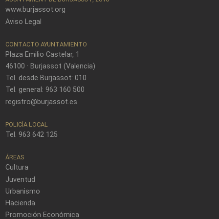
www.burjassot.org
Aviso Legal
CONTACTO AYUNTAMIENTO
Plaza Emilio Castelar, 1
46100 · Burjassot (Valencia)
Tel. desde Burjassot: 010
Tel. general: 963 160 500
registro@burjassot.es
POLICÍA LOCAL
Tel. 963 642 125
ÁREAS
Cultura
Juventud
Urbanismo
Hacienda
Promoción Económica