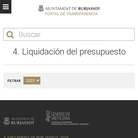
4. Liquidación del presupuesto
FILTRAR
AJUNTAMENT DE BURJASSOT, 2016