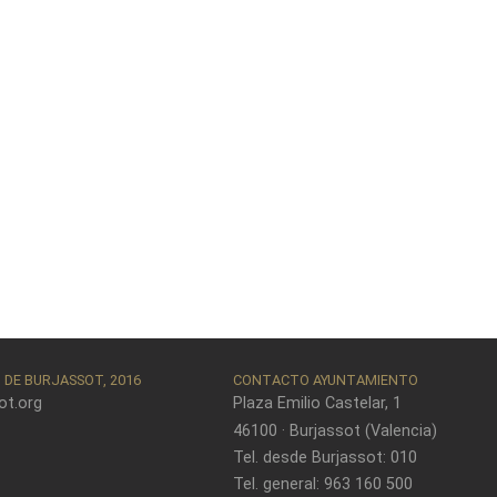
DE BURJASSOT, 2016
CONTACTO AYUNTAMIENTO
ot.org
Plaza Emilio Castelar, 1
46100 · Burjassot (Valencia)
Tel. desde Burjassot: 010
Tel. general: 963 160 500