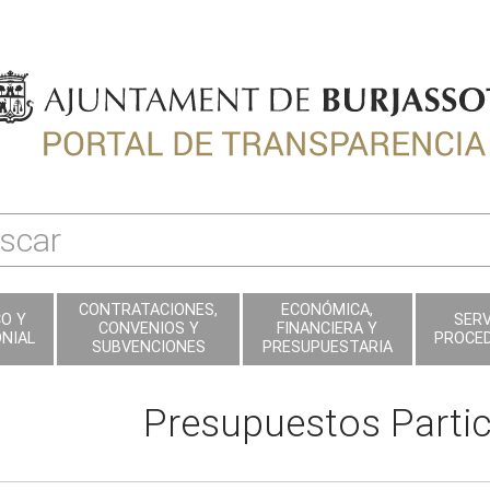
CONTRATACIONES,
ECONÓMICA,
CO Y
SERV
CONVENIOS Y
FINANCIERA Y
NIAL
PROCE
SUBVENCIONES
PRESUPUESTARIA
Presupuestos Partic