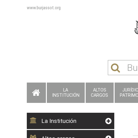
www.burjassot.org
LA
ALTOS
JURÍDI
INSTITUCIÓN
CARGOS
PATRIMO
La Institución