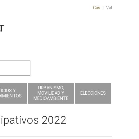
Cas
|
Val
URBANISMO,
ICIOS Y
MOVILIDAD Y
ELECCIONES
DIMIENTOS
MEDIOAMBIENTE
ipativos 2022