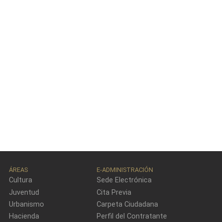
ÁREAS
E-ADMINISTRACIÓN
Cultura
Sede Electrónica
Juventud
Cita Previa
Urbanismo
Carpeta Ciudadana
Hacienda
Perfil del Contratante