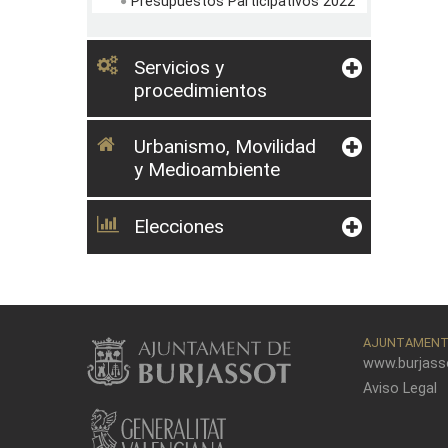
Presupuestos Participativos 2022
Servicios y
procedimientos
Urbanismo, Movilidad
y Medioambiente
Elecciones
AJUNTAMENT 
www.burjass
Aviso Legal