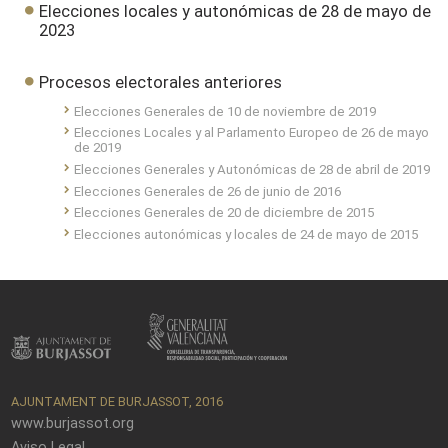
Elecciones locales y autonómicas de 28 de mayo de
2023
Procesos electorales anteriores
Elecciones Generales de 10 de noviembre de 2019
Elecciones Locales y al Parlamento Europeo de 26 de mayo
de 2019
Elecciones Generales y Autonómicas de 28 de abril de 2019
Elecciones Generales de 26 de junio de 2016
Elecciones Generales de 20 de diciembre de 2015
Elecciones autonómicas y locales de 24 de mayo de 2015
AJUNTAMENT DE BURJASSOT, 2016
www.burjassot.org
Aviso Legal