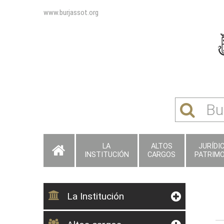
www.burjassot.org
LA
ALTOS
JURÍDI
INSTITUCIÓN
CARGOS
PATRIMO
La Institución