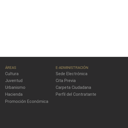
ÁREAS
E-ADMINISTRACIÓN
Cultura
Sede Electrónica
Juventud
Cita Previa
Urbanismo
Carpeta Ciudadana
Hacienda
Perfil del Contratante
Promoción Económica