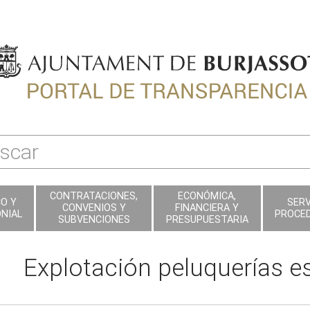
CONTRATACIONES,
ECONÓMICA,
CO Y
SERV
CONVENIOS Y
FINANCIERA Y
NIAL
PROCE
SUBVENCIONES
PRESUPUESTARIA
Explotación peluquerías e