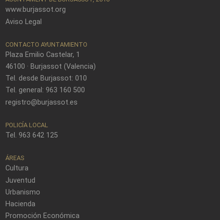
www.burjassot.org
Aviso Legal
CONTACTO AYUNTAMIENTO
Plaza Emilio Castelar, 1
46100 · Burjassot (Valencia)
Tel. desde Burjassot: 010
Tel. general: 963 160 500
registro@burjassot.es
POLICÍA LOCAL
Tel. 963 642 125
ÁREAS
Cultura
Juventud
Urbanismo
Hacienda
Promoción Económica