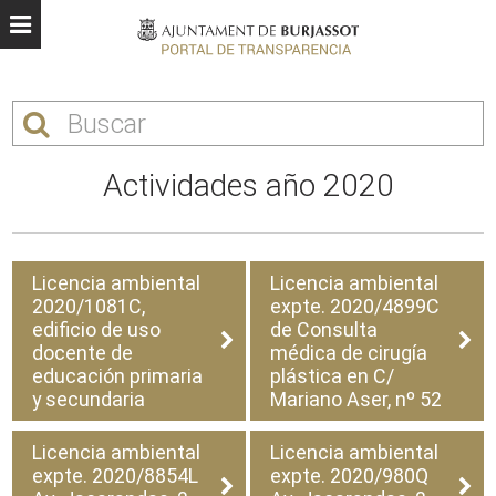
Actividades año 2020
Licencia ambiental
Licencia ambiental
2020/1081C,
expte. 2020/4899C
edificio de uso
de Consulta
docente de
médica de cirugía
educación primaria
plástica en C/
y secundaria
Mariano Aser, nº 52
Licencia ambiental
Licencia ambiental
expte. 2020/8854L
expte. 2020/980Q