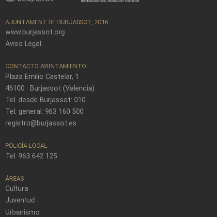
AJUNTAMENT DE BURJASSOT, 2016
www.burjassot.org
Aviso Legal
CONTACTO AYUNTAMIENTO
Plaza Emilio Castelar, 1
46100 · Burjassot (Valencia)
Tel. desde Burjassot: 010
Tel. general: 963 160 500
registro@burjassot.es
POLICÍA LOCAL
Tel. 963 642 125
ÁREAS
Cultura
Juventud
Urbanismo