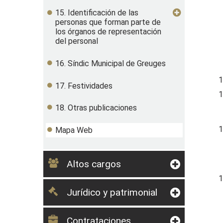
15. Identificación de las
personas que forman parte de
los órganos de representación
del personal
16. Síndic Municipal de Greuges
1
17. Festividades
1
18. Otras publicaciones
1
Mapa Web
Altos cargos
1
Jurídico y patrimonial
Contrataciones,