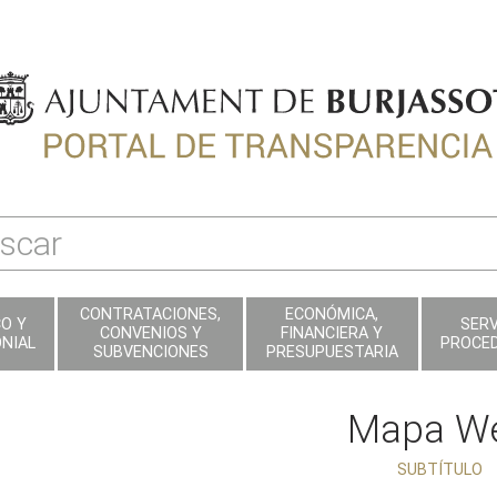
CONTRATACIONES,
ECONÓMICA,
CO Y
SERV
CONVENIOS Y
FINANCIERA Y
NIAL
PROCE
SUBVENCIONES
PRESUPUESTARIA
Mapa W
SUBTÍTULO