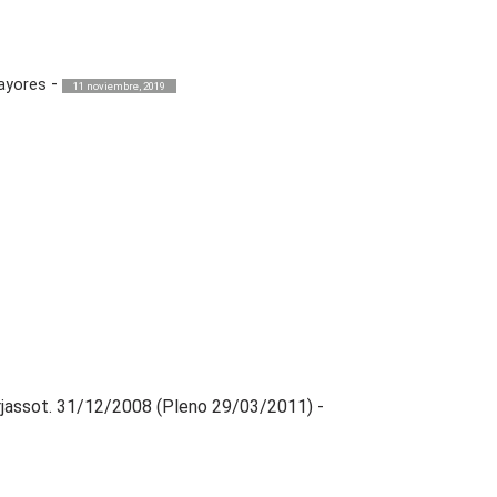
-
ayores
11 noviembre, 2019
rjassot. 31/12/2008 (Pleno 29/03/2011)
-