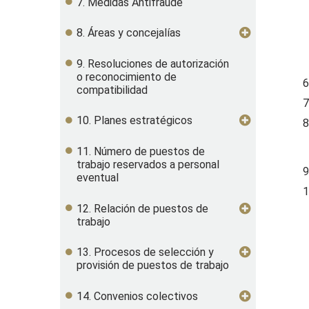
7. Medidas Antifraude
8. Áreas y concejalías
9. Resoluciones de autorización
o reconocimiento de
6
compatibilidad
7
10. Planes estratégicos
8
11. Número de puestos de
trabajo reservados a personal
9
eventual
1
12. Relación de puestos de
trabajo
13. Procesos de selección y
provisión de puestos de trabajo
14. Convenios colectivos