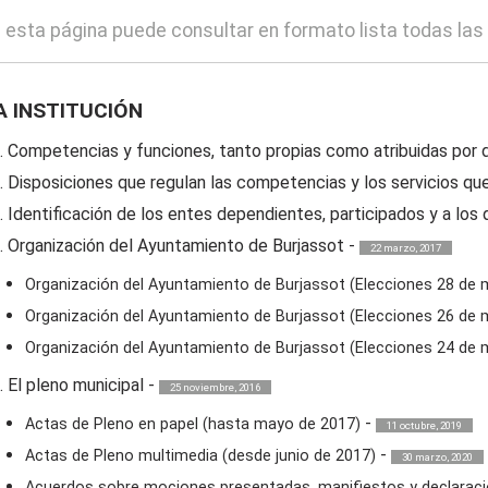
 esta página puede consultar en formato lista todas las
A INSTITUCIÓN
. Competencias y funciones, tanto propias como atribuidas por 
. Disposiciones que regulan las competencias y los servicios q
. Identificación de los entes dependientes, participados y a los
. Organización del Ayuntamiento de Burjassot
-
22 marzo, 2017
Organización del Ayuntamiento de Burjassot (Elecciones 28 de
Organización del Ayuntamiento de Burjassot (Elecciones 26 de
Organización del Ayuntamiento de Burjassot (Elecciones 24 de
. El pleno municipal
-
25 noviembre, 2016
-
Actas de Pleno en papel (hasta mayo de 2017)
11 octubre, 2019
-
Actas de Pleno multimedia (desde junio de 2017)
30 marzo, 2020
Acuerdos sobre mociones presentadas, manifiestos y declaraci