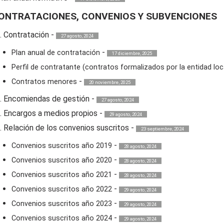
ONTRATACIONES, CONVENIOS Y SUBVENCIONES
. Contratación
-
27 agosto, 2024
-
Plan anual de contratación
17 diciembre, 2025
Perfil de contratante (contratos formalizados por la entidad loc
-
Contratos menores
20 noviembre, 2025
. Encomiendas de gestión
-
27 agosto, 2024
. Encargos a medios propios
-
29 agosto, 2024
. Relación de los convenios suscritos
-
23 septiembre, 2024
-
Convenios suscritos año 2019
28 agosto, 2024
-
Convenios suscritos año 2020
28 agosto, 2024
-
Convenios suscritos año 2021
28 agosto, 2024
-
Convenios suscritos año 2022
29 agosto, 2024
-
Convenios suscritos año 2023
29 agosto, 2024
-
Convenios suscritos año 2024
29 agosto, 2024