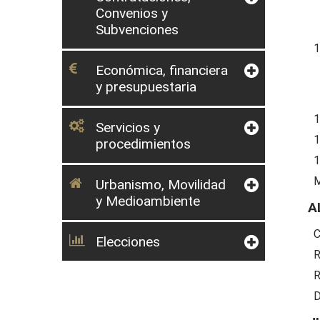
Convenios y
Subvenciones
1
Económica, financiera
y presupuestaria
1
Servicios y
1
procedimientos
1
Urbanismo, Movilidad
y Medioambiente
A
C
Elecciones
R
R
D