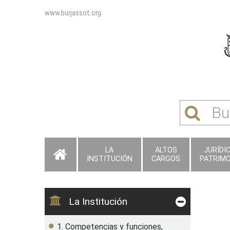
www.burjassot.org
LA
ALTOS
JURÍDI
INSTITUCIÓN
CARGOS
PATRIMO
La Institución
1. Competencias y funciones,