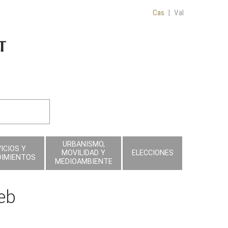
Cas
|
Val
URBANISMO,
ICIOS Y
MOVILIDAD Y
ELECCIONES
DIMIENTOS
MEDIOAMBIENTE
eb