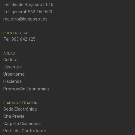
Tel. desde Burjassot: 010
Tel. general: 963 160 500
registro@burjassot.es
POLICÍA LOCAL
Tel. 963 642 125
ÁREAS
Cultura
Juventud
Urbanismo
Hacienda
Promoción Económica
E-ADMINISTRACIÓN
Sede Electrónica
Cita Previa
Carpeta Ciudadana
Perfil del Contratante