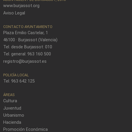
www.burjassot.org
Aviso Legal
CONTACTO AYUNTAMIENTO
Plaza Emilio Castelar, 1
46100 · Burjassot (Valencia)
Tel. desde Burjassot: 010
Tel. general: 963 160 500
registro@burjassot.es
POLICÍA LOCAL
Tel. 963 642 125
ÁREAS
Cultura
Juventud
Urbanismo
Hacienda
Promoción Económica