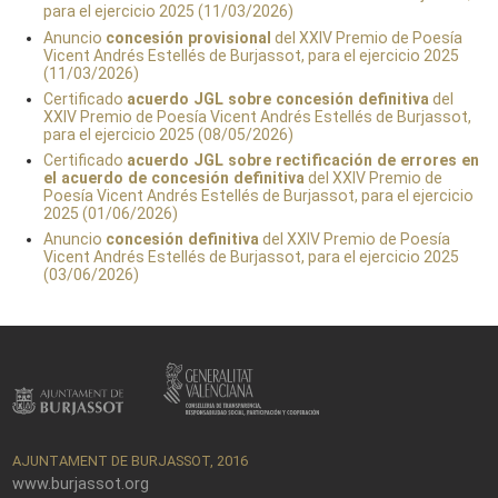
para el ejercicio 2025 (11/03/2026)
Anuncio
concesión provisional
del XXIV Premio de Poesía
Vicent Andrés Estellés de Burjassot, para el ejercicio 2025
(11/03/2026)
Certificado
acuerdo JGL sobre concesión definitiva
del
XXIV Premio de Poesía Vicent Andrés Estellés de Burjassot,
para el ejercicio 2025 (08/05/2026)
Certificado
acuerdo JGL sobre rectificación de errores en
el acuerdo de concesión definitiva
del XXIV Premio de
Poesía Vicent Andrés Estellés de Burjassot, para el ejercicio
2025 (01/06/2026)
Anuncio
concesión definitiva
del XXIV Premio de Poesía
Vicent Andrés Estellés de Burjassot, para el ejercicio 2025
(03/06/2026)
AJUNTAMENT DE BURJASSOT, 2016
www.burjassot.org