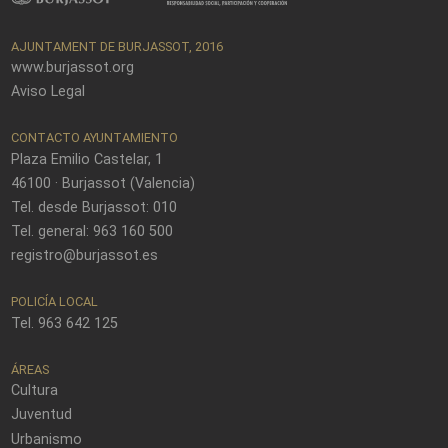
AJUNTAMENT DE BURJASSOT, 2016
www.burjassot.org
Aviso Legal
CONTACTO AYUNTAMIENTO
Plaza Emilio Castelar, 1
46100 · Burjassot (Valencia)
Tel. desde Burjassot: 010
Tel. general: 963 160 500
registro@burjassot.es
POLICÍA LOCAL
Tel. 963 642 125
ÁREAS
Cultura
Juventud
Urbanismo