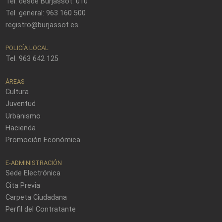
Tel. desde Burjassot: 010
Tel. general: 963 160 500
registro@burjassot.es
POLICÍA LOCAL
Tel. 963 642 125
ÁREAS
Cultura
Juventud
Urbanismo
Hacienda
Promoción Económica
E-ADMINISTRACIÓN
Sede Electrónica
Cita Previa
Carpeta Ciudadana
Perfil del Contratante